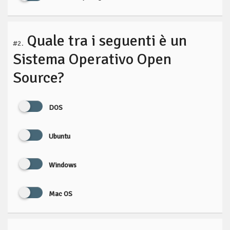
Quale tra i seguenti è un
#2.
Sistema Operativo Open
Source?
DOS
Ubuntu
Windows
Mac OS