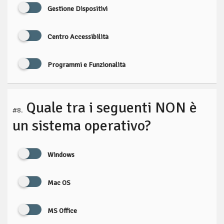
Gestione Dispositivi
Centro Accessibilità
Programmi e Funzionalità
Quale tra i seguenti NON è
#8.
un sistema operativo?
Windows
Mac OS
MS Office