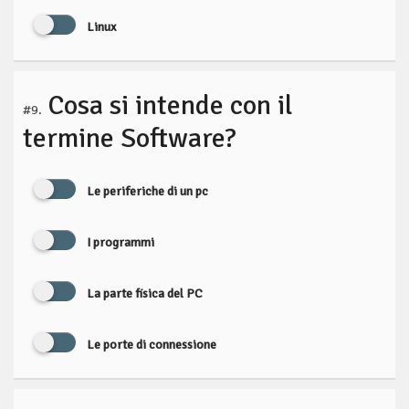
Linux
Cosa si intende con il
#9.
termine Software?
Le periferiche di un pc
I programmi
La parte fisica del PC
Le porte di connessione