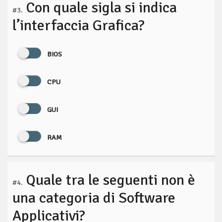
Con quale sigla si indica
#3.
l’interfaccia Grafica?
BIOS
CPU
GUI
RAM
Quale tra le seguenti non è
#4.
una categoria di Software
Applicativi?