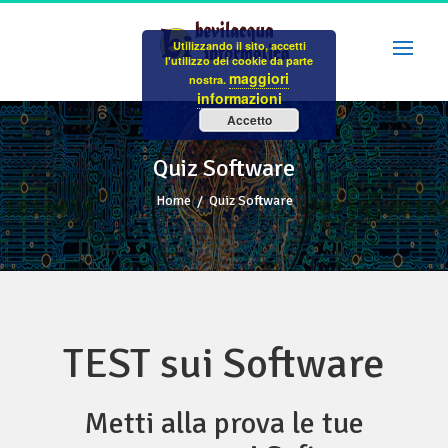
Skip
to
Utilizzando il sito, accetti
content
l'utilizzo dei cookie da parte
maggiori
nostra.
informazioni
Accetto
Quiz Software
Home
/
Quiz Software
TEST sui Software
Metti alla prova le tue