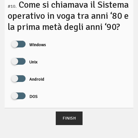
Come si chiamava il Sistema
#10.
operativo in voga tra anni ‘80 e
la prima metà degli anni ‘90?
Windows
Unix
Android
DOS
FINISH