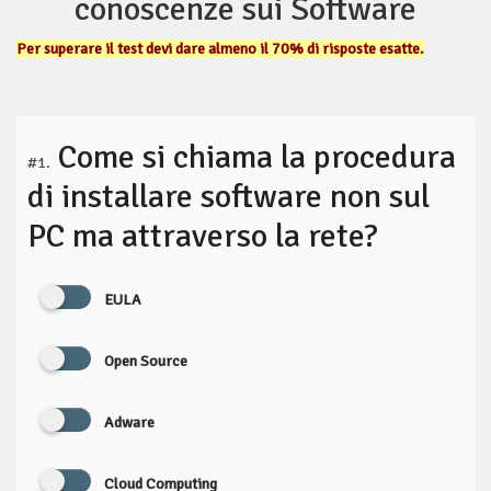
conoscenze sui Software
Per superare il test devi dare almeno il 70% di risposte esatte.
Come si chiama la procedura
#1.
di installare software non sul
PC ma attraverso la rete?
EULA
Open Source
Adware
Cloud Computing