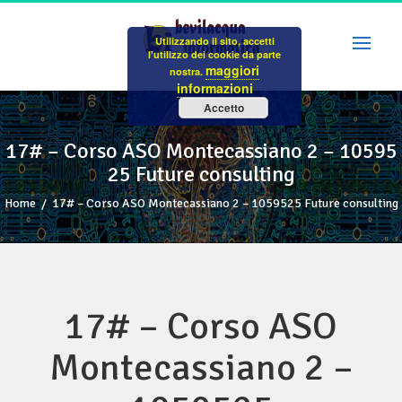
Skip
to
Utilizzando il sito, accetti
content
l'utilizzo dei cookie da parte
maggiori
nostra.
informazioni
Accetto
17# – Corso ASO Montecassiano 2 – 10595
25 Future consulting
Home
/
17# – Corso ASO Montecassiano 2 – 1059525 Future consulting
17# – Corso ASO
Montecassiano 2 –