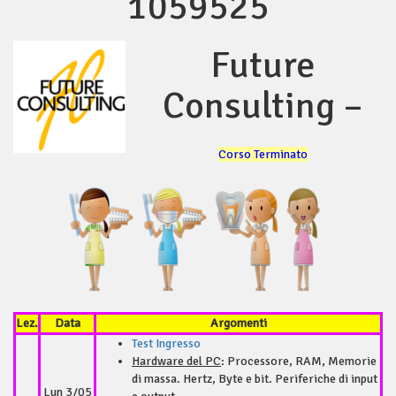
1059525
Future
Consulting –
Corso Terminato
Lez.
Data
Argomenti
Test Ingresso
Hardware del PC
: Processore, RAM, Memorie
di massa. Hertz, Byte e bit. Periferiche di input
Lun 3/05